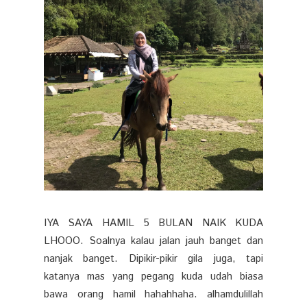
IYA SAYA HAMIL 5 BULAN NAIK KUDA
LHOOO. Soalnya kalau jalan jauh banget dan
nanjak banget. Dipikir-pikir gila juga, tapi
katanya mas yang pegang kuda udah biasa
bawa orang hamil hahahhaha. alhamdulillah