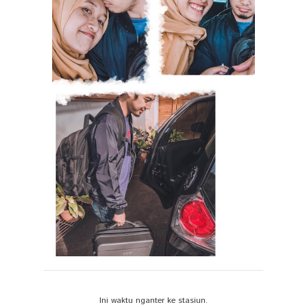
Ini waktu nganter ke stasiun.