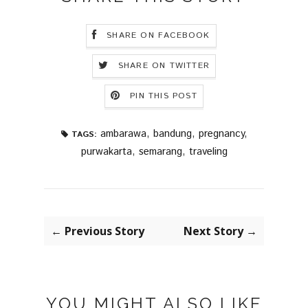
SHARE ON FACEBOOK
SHARE ON TWITTER
PIN THIS POST
ambarawa
,
bandung
,
pregnancy
,
TAGS:
purwakarta
,
semarang
,
traveling
← Previous Story
Next Story →
YOU MIGHT ALSO LIKE