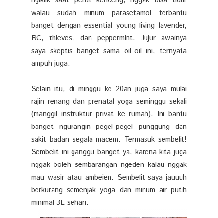
ngiklik saat perut kenceng, nggak bisa tidur
walau sudah minum parasetamol terbantu
banget dengan essential young living lavender,
RC, thieves, dan peppermint. Jujur awalnya
saya skeptis banget sama oil-oil ini, ternyata
ampuh juga.
Selain itu, di minggu ke 20an juga saya mulai
rajin renang dan prenatal yoga seminggu sekali
(manggil instruktur privat ke rumah). Ini bantu
banget ngurangin pegel-pegel punggung dan
sakit badan segala macem. Termasuk sembelit!
Sembelit ini ganggu banget ya, karena kita juga
nggak boleh sembarangan ngeden kalau nggak
mau wasir atau ambeien. Sembelit saya jauuuh
berkurang semenjak yoga dan minum air putih
minimal 3L sehari.