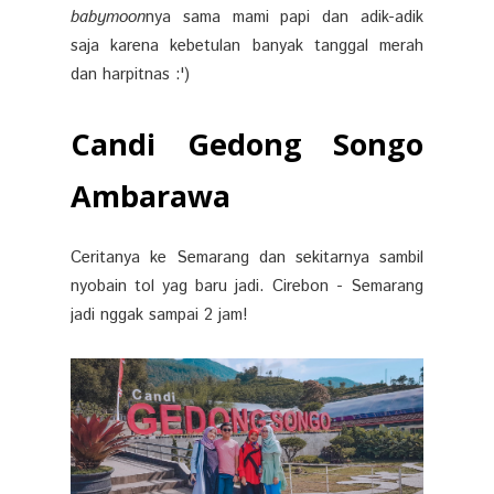
babymoon
nya sama mami papi dan adik-adik
saja karena kebetulan banyak tanggal merah
dan harpitnas :')
Candi Gedong Songo
Ambarawa
Ceritanya ke Semarang dan sekitarnya sambil
nyobain tol yag baru jadi. Cirebon - Semarang
jadi nggak sampai 2 jam!