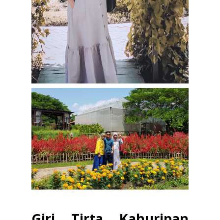
Giri Tirta Kahuripan