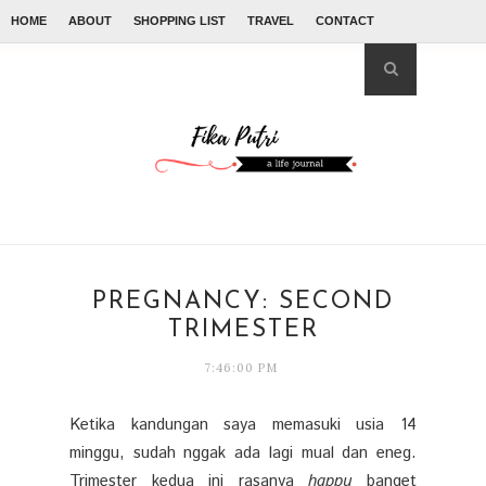
HOME
ABOUT
SHOPPING LIST
TRAVEL
CONTACT
PREGNANCY: SECOND
TRIMESTER
7:46:00 PM
Ketika kandungan saya memasuki usia 14
minggu, sudah nggak ada lagi mual dan eneg.
Trimester kedua ini rasanya
happy
banget