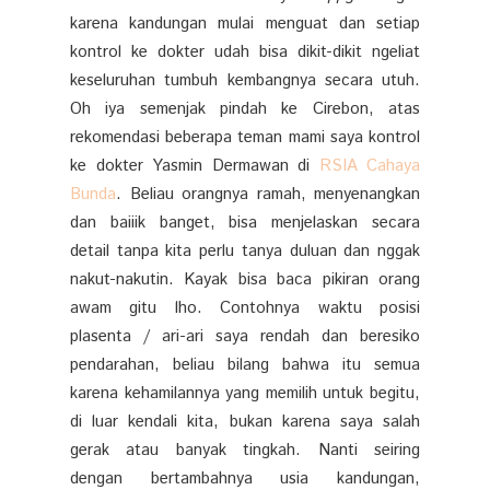
karena kandungan mulai menguat dan setiap
kontrol ke dokter udah bisa dikit-dikit ngeliat
keseluruhan tumbuh kembangnya secara utuh.
Oh iya semenjak pindah ke Cirebon, atas
rekomendasi beberapa teman mami saya kontrol
ke dokter Yasmin Dermawan di
RSIA Cahaya
Bunda
. Beliau orangnya ramah, menyenangkan
dan baiiik banget, bisa menjelaskan secara
detail tanpa kita perlu tanya duluan dan nggak
nakut-nakutin. Kayak bisa baca pikiran orang
awam gitu lho. Contohnya waktu posisi
plasenta / ari-ari saya rendah dan beresiko
pendarahan, beliau bilang bahwa itu semua
karena kehamilannya yang memilih untuk begitu,
di luar kendali kita, bukan karena saya salah
gerak atau banyak tingkah. Nanti seiring
dengan bertambahnya usia kandungan,