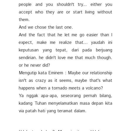
people and you shouldn't try... either you
accept who they are or start living without
them.
And we chose the last one.
And the fact that he let me go easier than I
expect, make me realize that... yaudah ini
keputusan yang tepat, dari pada berjuang
sendirian. he didn't love me that much though.
or he never did?
Mengutip kata Eminem : Maybe our relationship
isn't as crazy as it seems, maybe that's what
happens when a tornado meets a volcano?
Ya nggak apa-apa, seseorang pernah bilang,
kadang Tuhan menyelamatkan masa depan kita
via patah hati yang teramat dalam.