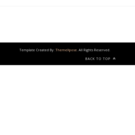
Template Created By :
ThemeXpose
. All Rights Reserved.
BACK TO TOP