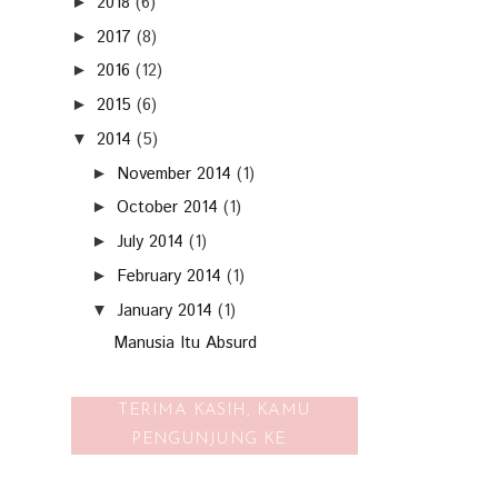
2018
(6)
►
2017
(8)
►
2016
(12)
►
2015
(6)
►
2014
(5)
▼
November 2014
(1)
►
October 2014
(1)
►
July 2014
(1)
►
February 2014
(1)
►
January 2014
(1)
▼
Manusia Itu Absurd
TERIMA KASIH, KAMU
PENGUNJUNG KE