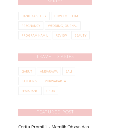
SERIES
HANIFIKA STORY
HOW I MET HIM
PREGNANCY
WEDDING JOURNAL
PROGRAM HAMIL
REVIEW
BEAUTY
TRAVEL DIARIES
GARUT
AMBARAWA
BALI
BANDUNG
PURWAKARTA
SEMARANG
UBUD
FEATURED POST
Cerita Promil 1 - Memilih Obgyn dan