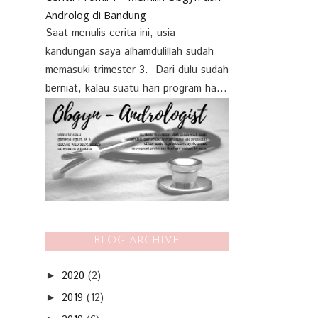
Androlog di Bandung
Saat menulis cerita ini, usia
kandungan saya alhamdulillah sudah
memasuki trimester 3. Dari dulu sudah
berniat, kalau suatu hari program ha...
BLOG ARCHIVE
2020
(2)
►
2019
(12)
►