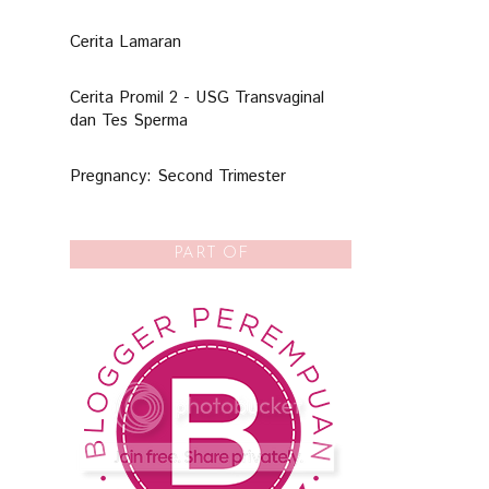
Cerita Lamaran
Cerita Promil 2 - USG Transvaginal
dan Tes Sperma
Pregnancy: Second Trimester
PART OF