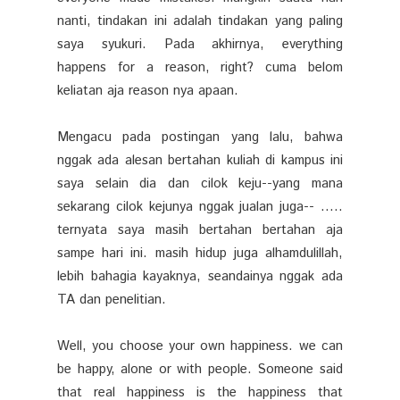
nanti, tindakan ini adalah tindakan yang paling
saya syukuri. Pada akhirnya, everything
happens for a reason, right? cuma belom
keliatan aja reason nya apaan.
Mengacu pada postingan yang lalu, bahwa
nggak ada alesan bertahan kuliah di kampus ini
saya selain dia dan cilok keju--yang mana
sekarang cilok kejunya nggak jualan juga-- .....
ternyata saya masih bertahan bertahan aja
sampe hari ini. masih hidup juga alhamdulillah,
lebih bahagia kayaknya, seandainya nggak ada
TA dan penelitian.
Well, you choose your own happiness. we can
be happy, alone or with people. Someone said
that real happiness is the happiness that