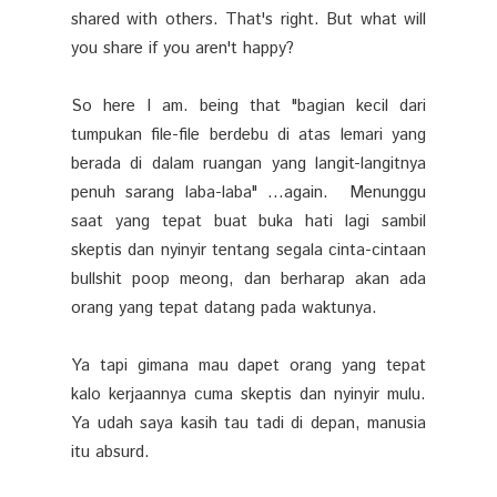
shared with others. That's right. But what will
you share if you aren't happy?
So here I am. being that "bagian kecil dari
tumpukan file-file berdebu di atas lemari yang
berada di dalam ruangan yang langit-langitnya
penuh sarang laba-laba" ...again. Menunggu
saat yang tepat buat buka hati lagi sambil
skeptis dan nyinyir tentang segala cinta-cintaan
bullshit poop meong, dan berharap akan ada
orang yang tepat datang pada waktunya.
Ya tapi gimana mau dapet orang yang tepat
kalo kerjaannya cuma skeptis dan nyinyir mulu.
Ya udah saya kasih tau tadi di depan, manusia
itu absurd.