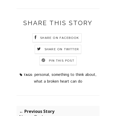
SHARE THIS STORY
SHARE ON FACEBOOK
SHARE ON TWITTER
PIN THIS POST
personal
,
something to think about
,
TAGS:
what a broken heart can do
← Previous Story