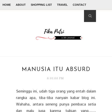
HOME
ABOUT
SHOPPING LIST
TRAVEL
CONTACT
MANUSIA ITU ABSURD
6:01:00 PM
Seminggu ini, udah tiga orang yang entah dalam
rangka apa, tiba-tiba nanyain kabar blog ini.
Wahaha, antara seneng punya pembaca setia
dan malu juga karena tulisan yang......