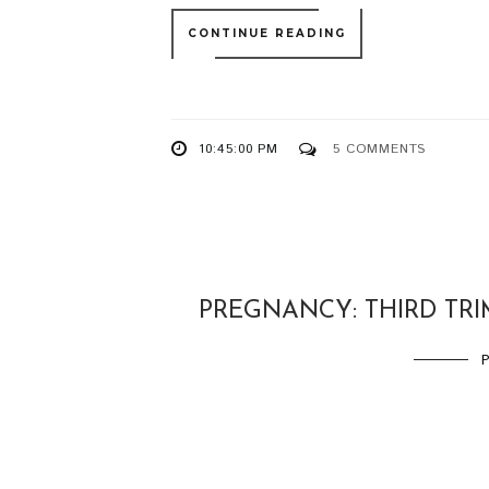
CONTINUE READING
10:45:00 PM
5 COMMENTS
PREGNANCY: THIRD TR