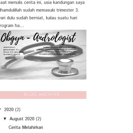
aat menulis cerita ini, usia kandungan saya
lhamdulillah sudah memasuki trimester 3.
ari dulu sudah berniat, kalau suatu hari
rogram ha...
BLOG ARCHIVE
2020
(2)
▼
August 2020
(2)
▼
Cerita Melahirkan