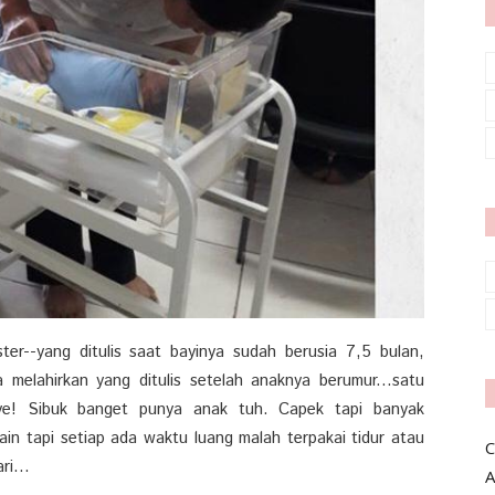
ter--yang ditulis saat bayinya sudah berusia 7,5 bulan,
a melahirkan yang ditulis setelah anaknya berumur...satu
eye! Sibuk banget punya anak tuh. Capek tapi banyak
in tapi setiap ada waktu luang malah terpakai tidur atau
C
i...
A