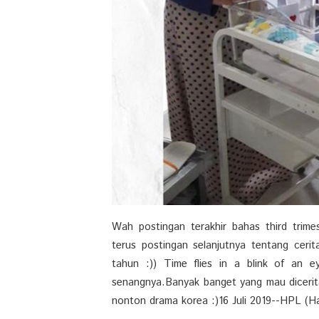
Wah postingan terakhir bahas third trimes
terus postingan selanjutnya tentang cerit
tahun :)) Time flies in a blink of an 
senangnya.Banyak banget yang mau dicerita
nonton drama korea :)16 Juli 2019--HPL (Har