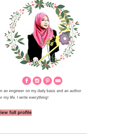
'm an engineer on my daily basis and an author
or my life. I write everything!
iew full profile