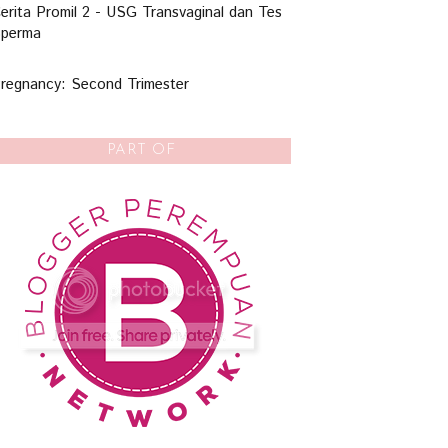
erita Promil 2 - USG Transvaginal dan Tes
perma
regnancy: Second Trimester
PART OF