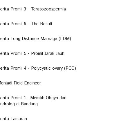
erita Promil 3 - Teratozoospermia
erita Promil 6 - The Result
erita Long Distance Marriage (LDM)
erita Promil 5 - Promil Jarak Jauh
erita Promil 4 - Polycystic ovary (PCO)
enjadi Field Engineer
erita Promil 1 - Memilih Obgyn dan
ndrolog di Bandung
erita Lamaran