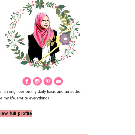
'm an engineer on my daily basis and an author
or my life. I write everything!
iew full profile