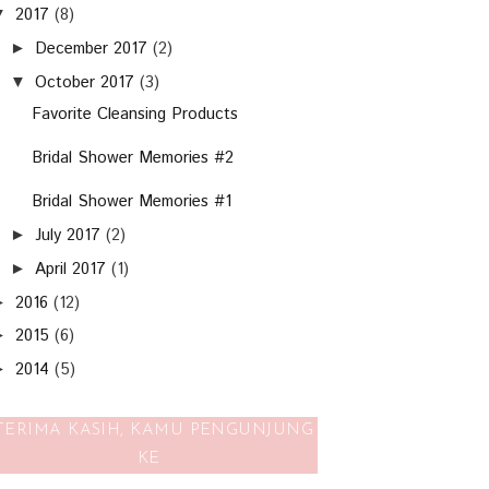
2017
(8)
▼
December 2017
(2)
►
October 2017
(3)
▼
Favorite Cleansing Products
Bridal Shower Memories #2
Bridal Shower Memories #1
July 2017
(2)
►
April 2017
(1)
►
2016
(12)
►
2015
(6)
►
2014
(5)
►
TERIMA KASIH, KAMU PENGUNJUNG
KE