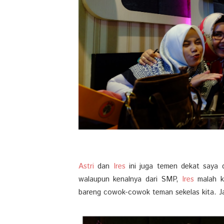
Astri
dan
Ires
ini juga temen dekat saya 
walaupun kenalnya dari SMP,
Ires
malah 
bareng cowok-cowok teman sekelas kita. J