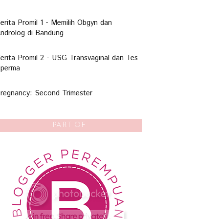
erita Promil 1 - Memilih Obgyn dan
ndrolog di Bandung
erita Promil 2 - USG Transvaginal dan Tes
perma
regnancy: Second Trimester
PART OF