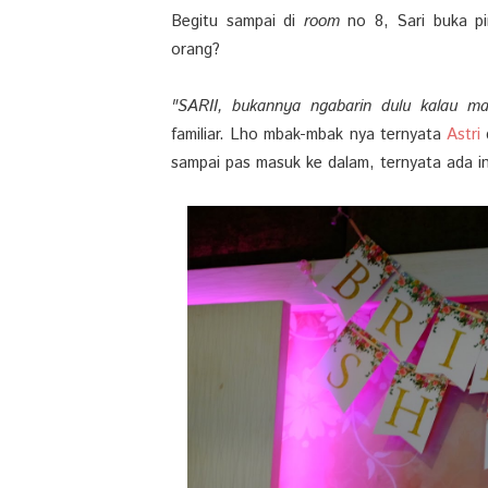
Begitu sampai di
room
no 8, Sari buka pi
orang?
"SARII, bukannya ngabarin dulu kalau m
familiar. Lho mbak-mbak nya ternyata
Astri
sampai pas masuk ke dalam, ternyata ada ini