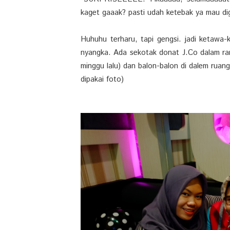
kaget gaaak? pasti udah ketebak ya mau digi
Huhuhu terharu, tapi gengsi. jadi ketawa
nyangka. Ada sekotak donat J.Co dalam ran
minggu lalu) dan balon-balon di dalem rua
dipakai foto)