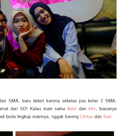
dari SMA, baru deket karena sekelas pas kelas 2 SMA,
kenal dari SD! Kalau main sama
Astri
dan
Ires
, biasanya
adi beda lingkup mainnya, nggak bareng
Cintya
dan
Sari
.