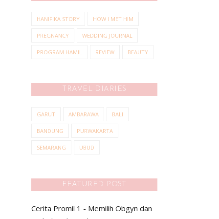
HANIFIKA STORY
HOW I MET HIM
PREGNANCY
WEDDING JOURNAL
PROGRAM HAMIL
REVIEW
BEAUTY
TRAVEL DIARIES
GARUT
AMBARAWA
BALI
BANDUNG
PURWAKARTA
SEMARANG
UBUD
FEATURED POST
Cerita Promil 1 - Memilih Obgyn dan