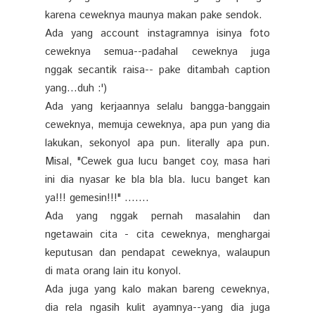
karena ceweknya maunya makan pake sendok.
Ada yang account instagramnya isinya foto
ceweknya semua--padahal ceweknya juga
nggak secantik raisa-- pake ditambah caption
yang...duh :')
Ada yang kerjaannya selalu bangga-banggain
ceweknya, memuja ceweknya, apa pun yang dia
lakukan, sekonyol apa pun. literally apa pun.
Misal, "Cewek gua lucu banget coy, masa hari
ini dia nyasar ke bla bla bla. lucu banget kan
ya!!! gemesin!!!" .......
Ada yang nggak pernah masalahin dan
ngetawain cita - cita ceweknya, menghargai
keputusan dan pendapat ceweknya, walaupun
di mata orang lain itu konyol.
Ada juga yang kalo makan bareng ceweknya,
dia rela ngasih kulit ayamnya--yang dia juga