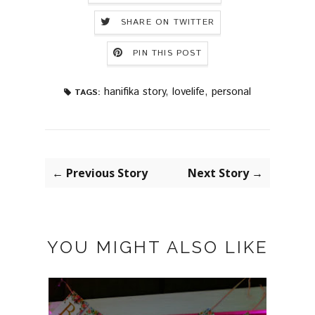
SHARE ON TWITTER
PIN THIS POST
hanifika story
,
lovelife
,
personal
TAGS:
← Previous Story
Next Story →
YOU MIGHT ALSO LIKE