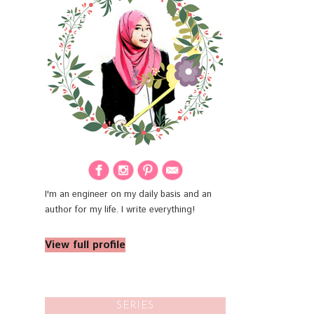
I'm an engineer on my daily basis and an
author for my life. I write everything!
View full profile
SERIES