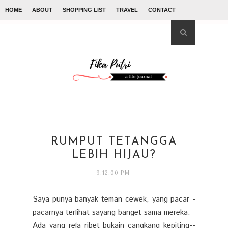
HOME
ABOUT
SHOPPING LIST
TRAVEL
CONTACT
RUMPUT TETANGGA
LEBIH HIJAU?
9:12:00 PM
Saya punya banyak teman cewek, yang pacar -
pacarnya terlihat sayang banget sama mereka.
Ada yang rela ribet bukain cangkang kepiting--