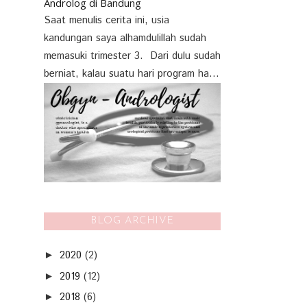
Androlog di Bandung
Saat menulis cerita ini, usia
kandungan saya alhamdulillah sudah
memasuki trimester 3. Dari dulu sudah
berniat, kalau suatu hari program ha...
BLOG ARCHIVE
2020
(2)
►
2019
(12)
►
2018
(6)
►