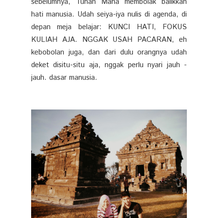
sebelumnya, Tuhan Maha membolak balikkan
hati manusia. Udah seiya-iya nulis di agenda, di
depan meja belajar: KUNCI HATI, FOKUS
KULIAH AJA. NGGAK USAH PACARAN, eh
kebobolan juga, dan dari dulu orangnya udah
deket disitu-situ aja, nggak perlu nyari jauh -
jauh. dasar manusia.