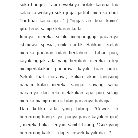
suka banget, tapi ceweknya nolak--karena tau
kalau cowoknya suka juga. jadilah mereka ribut
"Ini buat kamu aja..." | "nggak ah, buat kamu"
gitu terus sampe lebaran kuda.
Intinya, mereka selalu menganggap pacarnya
istimewa, spesial, unik, cantik. Bahkan setelah
mereka pacaran udah bertahun - tahun pun,
kayak nggak ada yang berubah, mereka tetep
memperlakukan pacarnya kayak tuan putri.
Sekali lihat matanya, kalian akan langsung
paham kalau mereka sangat sayang sama
pacarnya dan rela melakukan apa pun selagi
mereka mampu untuk bikin pacarnya bahagia.
Dan ketika ada yang bilang, "Cewek lo
beruntung banget ya, punya pacar kayak lo gini"
, mereka bakal senyum sambil bilang, "Gue yang
beruntung kalik.... dapet cewek kayak dia..."