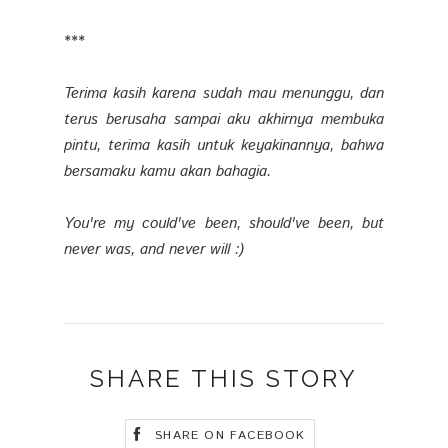
***
Terima kasih karena sudah mau menunggu, dan
terus berusaha sampai aku akhirnya membuka
pintu, terima kasih untuk keyakinannya, bahwa
bersamaku kamu akan bahagia.
You're my could've been, should've been, but
never was, and never will :)
SHARE THIS STORY
SHARE ON FACEBOOK