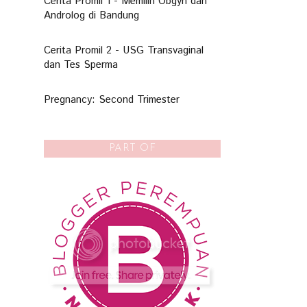
Cerita Promil 1 - Memilih Obgyn dan
Androlog di Bandung
Cerita Promil 2 - USG Transvaginal
dan Tes Sperma
Pregnancy: Second Trimester
PART OF