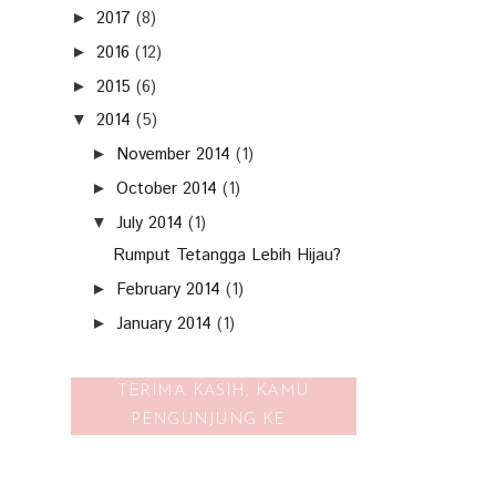
2017
(8)
►
2016
(12)
►
2015
(6)
►
2014
(5)
▼
November 2014
(1)
►
October 2014
(1)
►
July 2014
(1)
▼
Rumput Tetangga Lebih Hijau?
February 2014
(1)
►
January 2014
(1)
►
TERIMA KASIH, KAMU
PENGUNJUNG KE