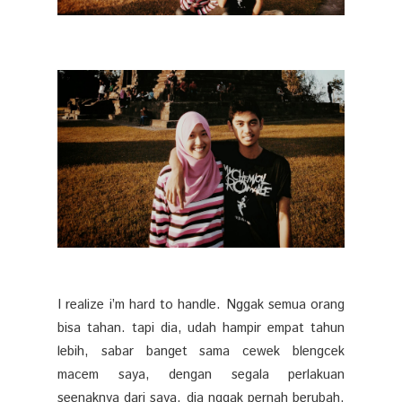
I realize i’m hard to handle. Nggak semua orang
bisa tahan. tapi dia, udah hampir empat tahun
lebih, sabar banget sama cewek blengcek
macem saya, dengan segala perlakuan
seenaknya dari saya, dia nggak pernah berubah.