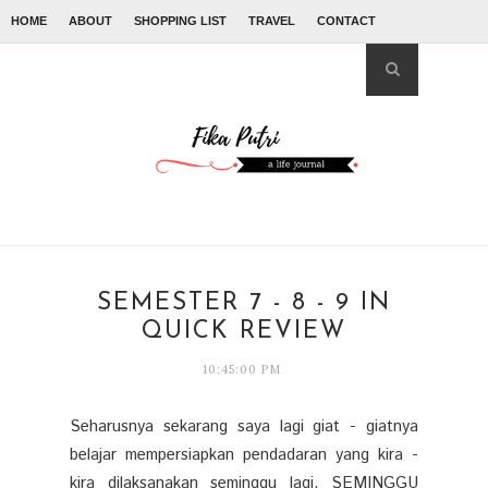
HOME
ABOUT
SHOPPING LIST
TRAVEL
CONTACT
SEMESTER 7 - 8 - 9 IN
QUICK REVIEW
10:45:00 PM
Seharusnya sekarang saya lagi giat - giatnya
belajar mempersiapkan pendadaran yang kira -
kira dilaksanakan seminggu lagi. SEMINGGU