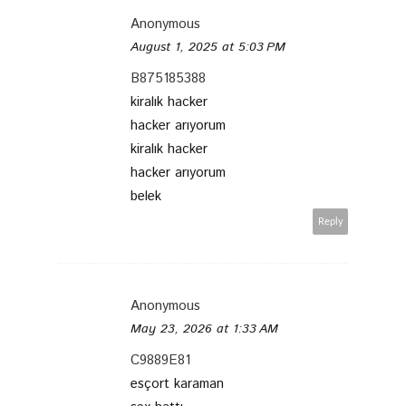
Anonymous
August 1, 2025 at 5:03 PM
B875185388
kiralık hacker
hacker arıyorum
kiralık hacker
hacker arıyorum
belek
Reply
Anonymous
May 23, 2026 at 1:33 AM
C9889E81
esçort karaman