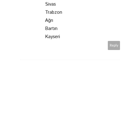
Sivas
Trabzon
Ağrı
Bartın
Kayseri
Reply