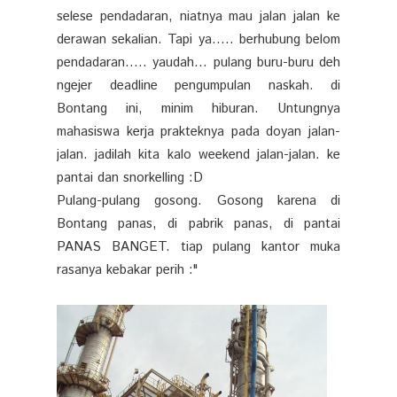
selese pendadaran, niatnya mau jalan jalan ke
derawan sekalian. Tapi ya..... berhubung belom
pendadaran..... yaudah... pulang buru-buru deh
ngejer deadline pengumpulan naskah. di
Bontang ini, minim hiburan. Untungnya
mahasiswa kerja prakteknya pada doyan jalan-
jalan. jadilah kita kalo weekend jalan-jalan. ke
pantai dan snorkelling :D
Pulang-pulang gosong. Gosong karena di
Bontang panas, di pabrik panas, di pantai
PANAS BANGET. tiap pulang kantor muka
rasanya kebakar perih :"