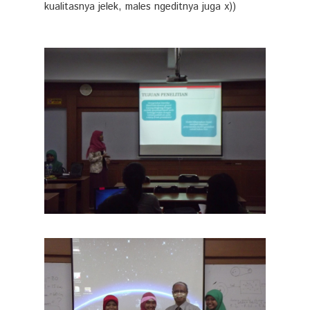
kualitasnya jelek, males ngeditnya juga x))