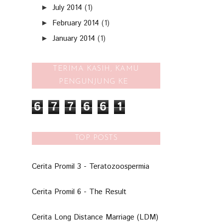
July 2014
(1)
►
February 2014
(1)
►
January 2014
(1)
►
TERIMA KASIH, KAMU
PENGUNJUNG KE
6
7
7
6
6
1
TOP POSTS
Cerita Promil 3 - Teratozoospermia
Cerita Promil 6 - The Result
Cerita Long Distance Marriage (LDM)