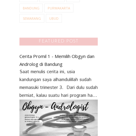
BANDUNG
PURWAKARTA
SEMARANG
UBUD
FEATURED POST
Cerita Promil 1 - Memilih Obgyn dan
Androlog di Bandung
Saat menulis cerita ini, usia
kandungan saya alhamdulillah sudah
memasuki trimester 3. Dari dulu sudah
berniat, kalau suatu hari program ha...