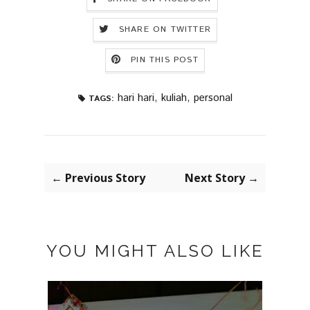
SHARE ON TWITTER
PIN THIS POST
hari hari
,
kuliah
,
personal
TAGS:
← Previous Story
Next Story →
YOU MIGHT ALSO LIKE