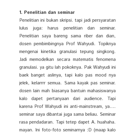
1. Penelitian dan seminar
Penelitian ini bukan skripsi. tapi jadi persyaratan
lulus juga: harus penelitian dan seminar.
Penelitian saya bareng sama riber dan dian,
dosen pembimbingnya Prof Wahyudi. Topiknya
mengenai kinetika granulasi tepung singkong.
Jadi memodelkan secara matematis fenomena
granulasi. ya gitu lah pokoknya. Pak Wahyudi ini
baek banget aslinya, tapi kalo pas mood nya
jelek, kelarrrr semua. Sama kayak pas seminar.
dosen lain mah biasanya bantuin mahasiswanya
kalo dapet pertanyaan dari audience. Tapi
karena Prof Wahyudi ini anti-mainstream, ya....
seminar saya dibantai juga sama beliau. Seminar
rasa pendadaran. Tapi tetep dapet A. huahaha.
mayan. Ini foto-foto seminarnya :D (maap kalo