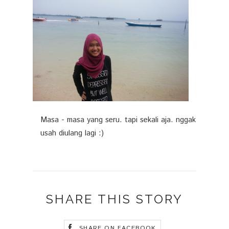
Masa - masa yang seru. tapi sekali aja. nggak
usah diulang lagi :)
SHARE THIS STORY
SHARE ON FACEBOOK