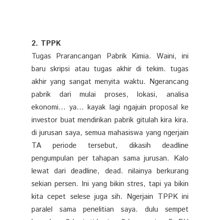
2. TPPK
Tugas Prarancangan Pabrik Kimia. Waini, ini
baru skripsi atau tugas akhir di tekim. tugas
akhir yang sangat menyita waktu. Ngerancang
pabrik dari mulai proses, lokasi, analisa
ekonomi... ya... kayak lagi ngajuin proposal ke
investor buat mendirikan pabrik gitulah kira kira.
di jurusan saya, semua mahasiswa yang ngerjain
TA periode tersebut, dikasih deadline
pengumpulan per tahapan sama jurusan. Kalo
lewat dari deadline, dead. nilainya berkurang
sekian persen. Ini yang bikin stres, tapi ya bikin
kita cepet selese juga sih. Ngerjain TPPK ini
paralel sama penelitian saya. dulu sempet