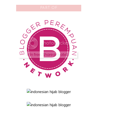
PART OF